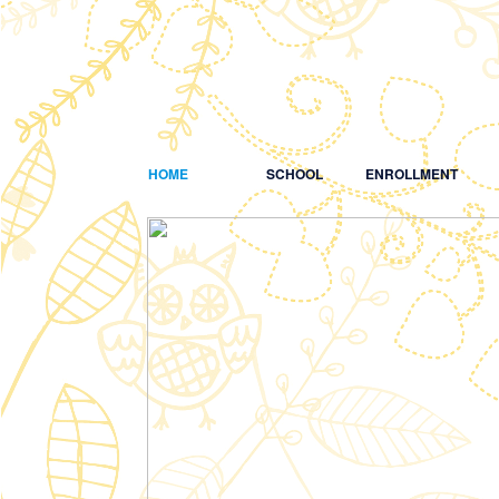
HOME
SCHOOL
ENROLLMENT