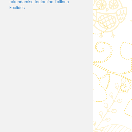
rakendamise toetamine Tallinna
koolides