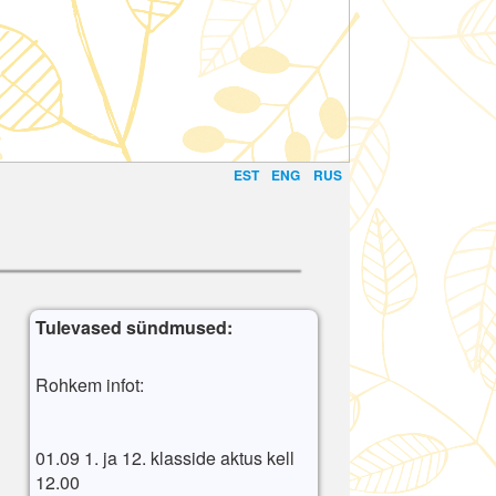
EST
ENG
RUS
Tulevased sündmused:
Rohkem infot:
01.09 1. ja 12. klasside aktus kell
12.00