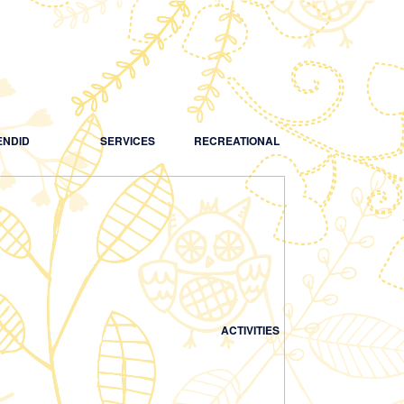
NDID
SERVICES
RECREATIONAL
ACTIVITIES