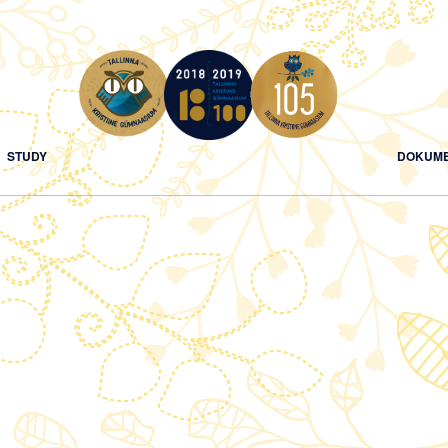
STUDY
DOKUME