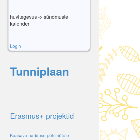
huvitegevus -> sündmuste
kalender
Login
Tunniplaan
Erasmus+ projektid
Kaasava hariduse põhimõtete