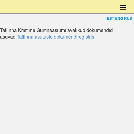
EST
ENG
RUS
Tallinna Kristiine Gümnaasiumi avalikud dokumendid
asuvad
Tallinna asutuste dokumendiregistris