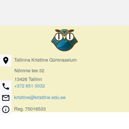
Tallinna Kristiine Gümnaasium
Nõmme tee 32
13426 Tallinn
+372 651 3032
kristiine@kristiine.edu.ee
Reg. 75016533