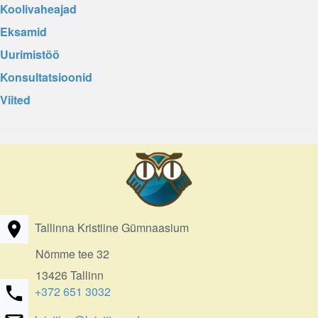
Koolivaheajad
Eksamid
Uurimistöö
Konsultatsioonid
Viited
Tallinna Kristiine Gümnaasium
Nõmme tee 32
13426 Tallinn
+372 651 3032