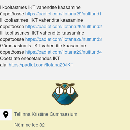
I kooliastmes IKT vahendite kaasamine
õppetöösse
https://padlet.com/ilotana29/nutitund1
II kooliastmes IKT vahendite kaasamine
õppetöösse
https://padlet.com/ilotana29/nutitund2
III kooliastmes IKT vahendite kaasamine
õppetöösse
https://padlet.com/ilotana29/nutitund3
Gümnaasiumis IKT vahendite kaasamine
õppetöösse
https://padlet.com/ilotana29/nutitund4
Õpetajate enesetäiendus IKT
alal
https://padlet.com/ilotana29/IKT
Tallinna Kristiine Gümnaasium
Nõmme tee 32