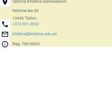
Tallinna Kristiine Gümnaasium
Nõmme tee 32
13426 Tallinn
+372 651 3032
kristiine@kristiine.edu.ee
Reg. 75016533