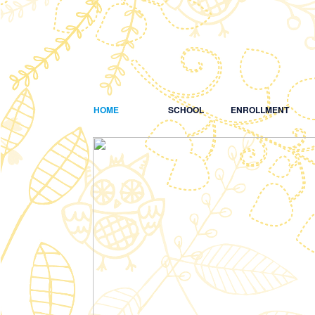
HOME
SCHOOL
ENROLLMENT