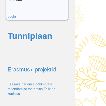
Login
Tunniplaan
Erasmus+ projektid
Kaasava hariduse põhimõtete
rakendamise toetamine Tallinna
koolides