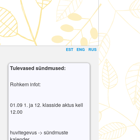
EST
ENG
RUS
Tulevased sündmused:
Rohkem infot:
01.09 1. ja 12. klasside aktus kell
12.00
huvitegevus -> sündmuste
kalender