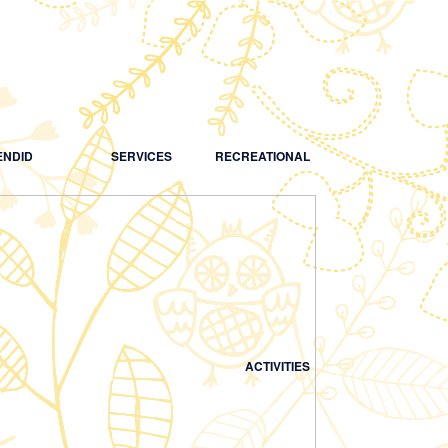
NDID
SERVICES
RECREATIONAL
ACTIVITIES