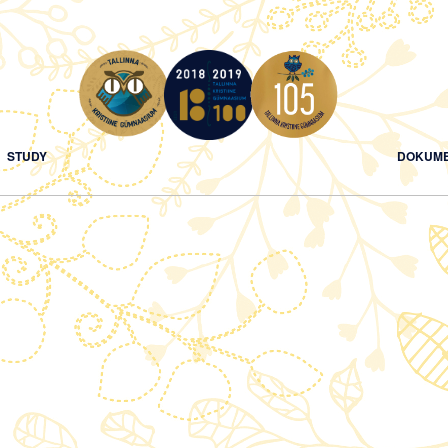
STUDY
DOKUME