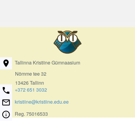
Tallinna Kristiine Gümnaasium
Nõmme tee 32
13426 Tallinn
+372 651 3032
kristiine@kristiine.edu.ee
Reg. 75016533