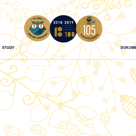
STUDY
DOKUME