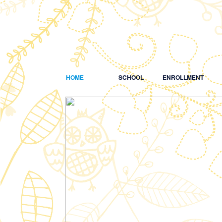
HOME
SCHOOL
ENROLLMENT