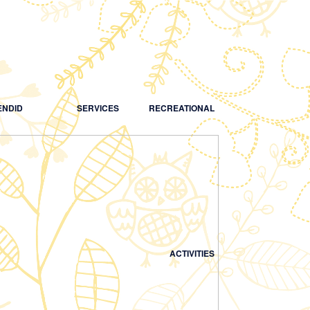
NDID
SERVICES
RECREATIONAL
ACTIVITIES