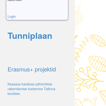
Login
Tunniplaan
Erasmus+ projektid
Kaasava hariduse põhimõtete
rakendamise toetamine Tallinna
koolides