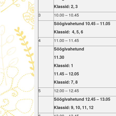
Klassid: 2, 3
3
10.00 – 10.45
Söögivahetund 10.45 – 11.05
Klassid: 4, 5, 6
4
11.00 – 11.45
Söögivahetund
11.30
Klassid: 1
11.45 – 12.05
Klassid: 7, 8
5
12.00 – 12.45
Söögivahetund 12.45 – 13.05
Klassid: 9, 10, 11, 12
6
13.00 – 13.45