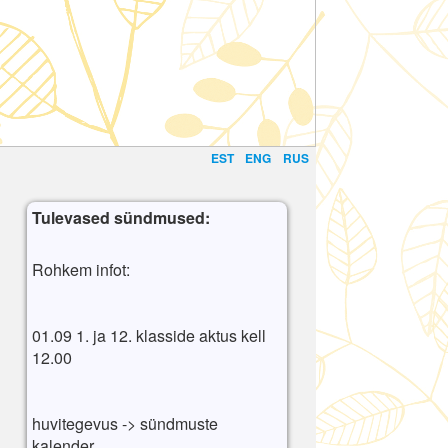
EST
ENG
RUS
Tulevased sündmused:
Rohkem infot:
01.09 1. ja 12. klasside aktus kell
12.00
huvitegevus -> sündmuste
kalender