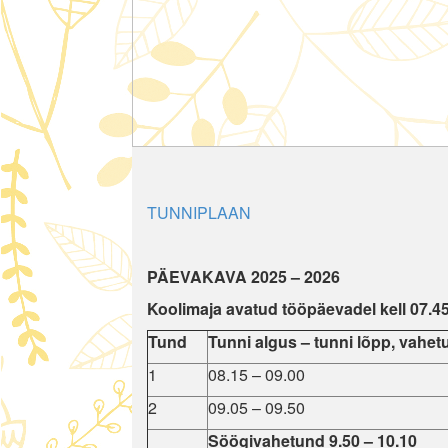
TUNNIPLAAN
PÄEVAKAVA 2025 – 2026
Koolimaja avatud tööpäevadel kell 07.4
Tund
Tunni algus – tunni lõpp, vahet
1
08.15 – 09.00
2
09.05 – 09.50
Söögivahetund 9.50 – 10.10