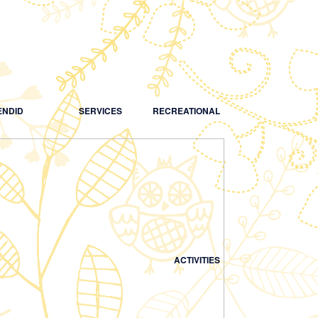
NDID
SERVICES
RECREATIONAL
ACTIVITIES