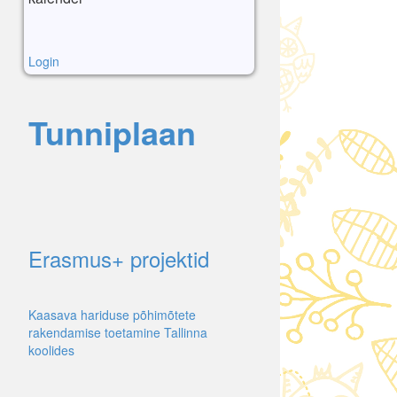
Login
Tunniplaan
Erasmus+ projektid
Kaasava hariduse põhimõtete
rakendamise toetamine Tallinna
koolides