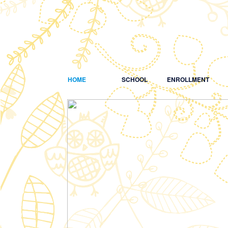
HOME
SCHOOL
ENROLLMENT