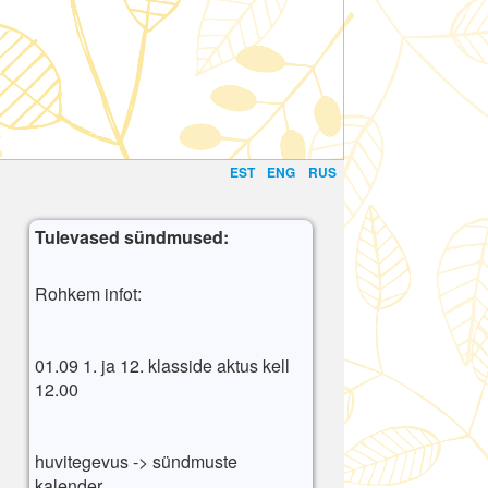
EST
ENG
RUS
Tulevased sündmused:
Rohkem infot:
01.09 1. ja 12. klasside aktus kell
12.00
huvitegevus -> sündmuste
kalender