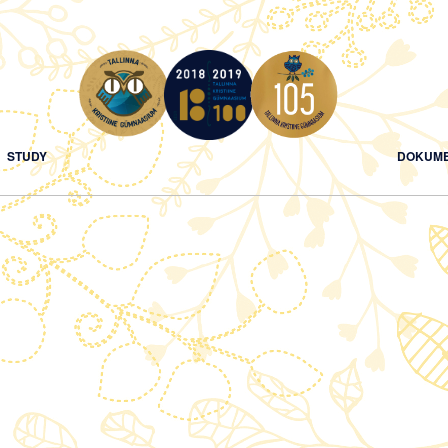
STUDY
DOKUME