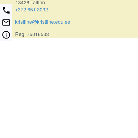
13426 Tallinn
+372 651 3032
kristiine@kristiine.edu.ee
Reg. 75016533