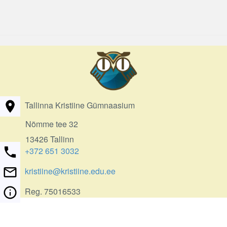
Tallinna Kristiine Gümnaasium
Nõmme tee 32
13426 Tallinn
+372 651 3032
kristiine@kristiine.edu.ee
Reg. 75016533