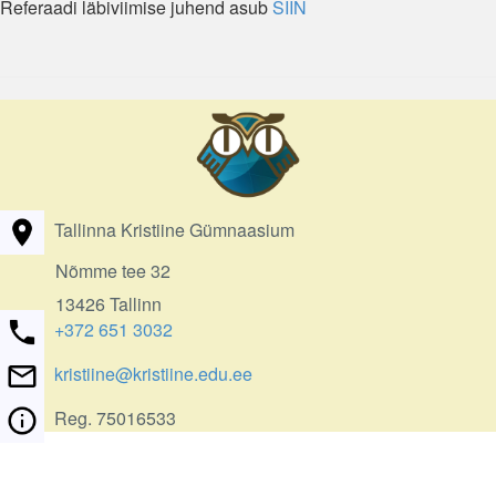
Referaadi läbiviimise juhend asub
SIIN
Tallinna Kristiine Gümnaasium
Nõmme tee 32
13426 Tallinn
+372 651 3032
kristiine@kristiine.edu.ee
Reg. 75016533