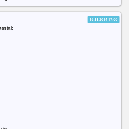
16.11.2014 17:00
aastal: