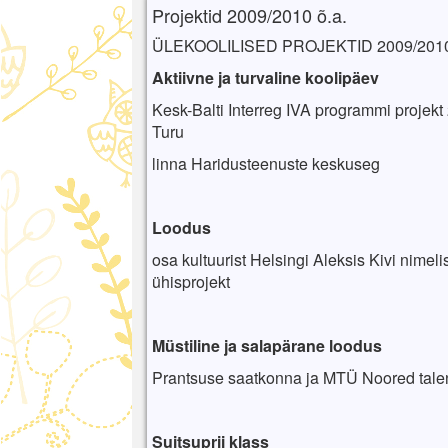
Projektid 2009/2010 õ.a.
ÜLEKOOLILISED PROJEKTID 2009/201
Aktiivne ja turvaline koolipäev
Kesk-Balti Interreg IVA programmi projek
Turu
linna Haridusteenuste keskuseg
Loodus
osa kultuurist Helsingi Aleksis Kivi nimel
ühisprojekt
Müstiline ja salapärane loodus
Prantsuse saatkonna ja MTÜ Noored talend
Suitsuprii klass