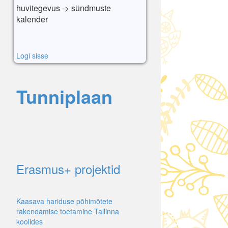
huvitegevus -> sündmuste
kalender
Logi sisse
Tunniplaan
Erasmus+ projektid
Kaasava hariduse põhimõtete
rakendamise toetamine Tallinna
koolides