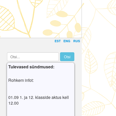
EST
ENG
RUS
Tulevased sündmused:
Rohkem infot:
01.09 1. ja 12. klasside aktus kell
12.00