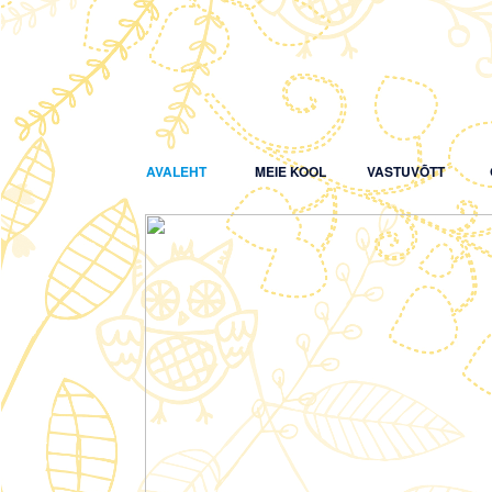
AVALEHT
MEIE KOOL
VASTUVÕTT