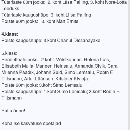
Tütarlaste 60m jooks: 2. koht Liisa Palling, 3. koht Nora-Lotta
Leeduks
Tütarlaste kaugushüpe: 3. koht Liisa Palling
Poiste 60m jooks: 3. koht Mart Ernits
4.klass:
Poiste kaugushüpe: 3.koht Chanul Dissanayake
5.klass:
Pendelteatejooks - 2.koht. Võistkonnas: Helena Luts,
Elisabeth Mulla, Marleen Heinsalu, Armanda Olvik, Cara
Milenna Paadik, Johann Süld, Simo Lemsalu, Robin F.
Tiitsmann, Artur Läänson, Kristofer Kivioja.
Poiste 60m jooks: 3.koht Simo Lemsalu
Poiste kaugushüpe: 1.koht Simo Lemsalu; 3.koht Robin F.
Tiitsmann
Palju õnne!
Kehalise kasvatuse õpetajad