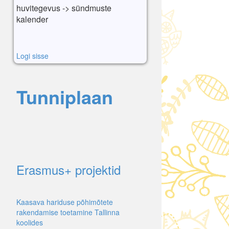
huvitegevus -> sündmuste
kalender
Logi sisse
Tunniplaan
Erasmus+ projektid
Kaasava hariduse põhimõtete
rakendamise toetamine Tallinna
koolides