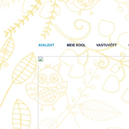
AVALEHT
MEIE KOOL
VASTUVÕTT