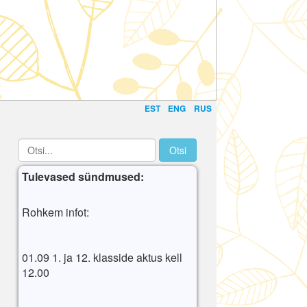
EST
ENG
RUS
Tulevased sündmused:
Rohkem infot:
01.09 1. ja 12. klasside aktus kell
12.00