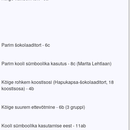
Parim šokolaaditort - 6c
Parim kooli sümboolika kasutus - 8c (Marita Lehtlaan)
Kõige rohkem koostisosi (Hapukapsa-šokolaaditort, 18
koostisosa) - 4b
Kõige suurem ettevõtmine - 6b (3 gruppi)
Kooli sümboolika kasutamise eest - 11ab