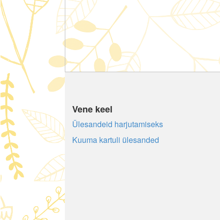
Vene keel
Ülesandeid harjutamiseks
Kuuma kartuli ülesanded