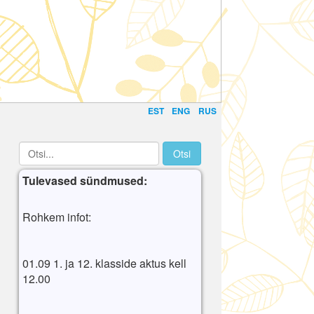
EST
ENG
RUS
Tulevased sündmused:
Rohkem infot:
01.09 1. ja 12. klasside aktus kell
12.00