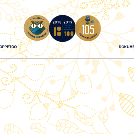
ÕPPETÖÖ
DOKUME