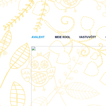
AVALEHT
MEIE KOOL
VASTUVÕTT