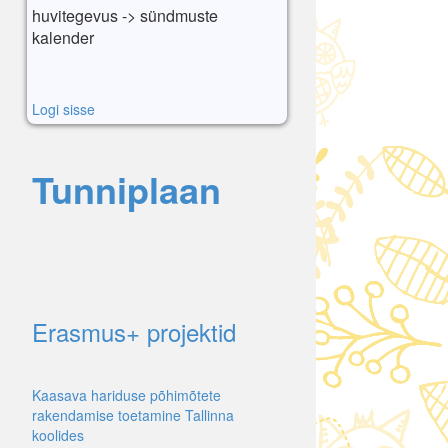
huvitegevus -> sündmuste
kalender
Logi sisse
Tunniplaan
Erasmus+ projektid
Kaasava hariduse põhimõtete
rakendamise toetamine Tallinna
koolides