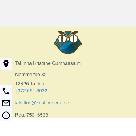
Tallinna Kristiine Gümnaasium
Nõmme tee 32
13426 Tallinn
+372 651 3032
kristiine@kristiine.edu.ee
Reg. 75016533