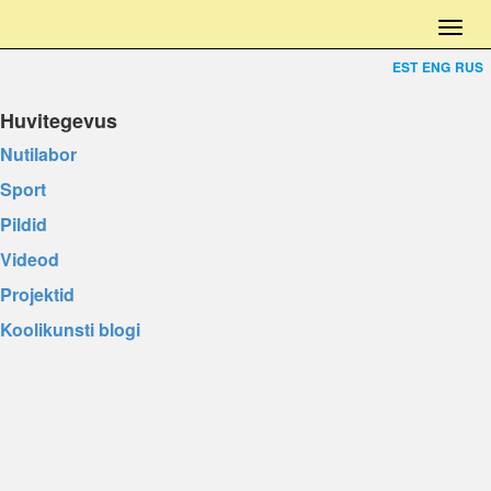
EST
ENG
RUS
Huvitegevus
Nutilabor
Sport
Pildid
Videod
Projektid
Koolikunsti blogi