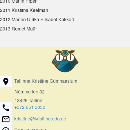
2010 Mariin Piper
2011 Kristiina Keelman
2012 Marlen Ulrika Elisabet Kakkori
2013 Romet Müür
Tallinna Kristiine Gümnaasium
Nõmme tee 32
13426 Tallinn
+372 651 3032
kristiine@kristiine.edu.ee