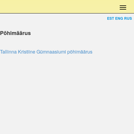
EST
ENG
RUS
Põhimäärus
Tallinna Kristiine Gümnaasiumi põhimäärus