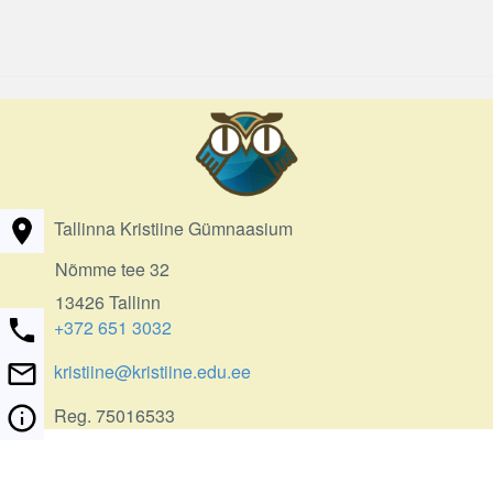
Tallinna Kristiine Gümnaasium
Nõmme tee 32
13426 Tallinn
+372 651 3032
kristiine@kristiine.edu.ee
Reg. 75016533