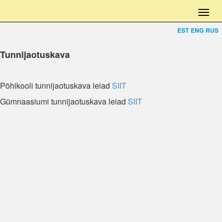
EST
ENG
RUS
Tunnijaotuskava
Põhikooli tunnijaotuskava leiad
SIIT
Gümnaasiumi tunnijaotuskava leiad
SIIT