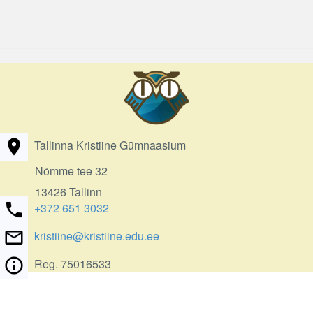
Tallinna Kristiine Gümnaasium
Nõmme tee 32
13426 Tallinn
+372 651 3032
kristiine@kristiine.edu.ee
Reg. 75016533