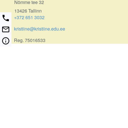
Nõmme tee 32
13426 Tallinn
+372 651 3032
kristiine@kristiine.edu.ee
Reg. 75016533