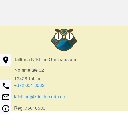
Tallinna Kristiine Gümnaasium
Nõmme tee 32
13426 Tallinn
+372 651 3032
kristiine@kristiine.edu.ee
Reg. 75016533