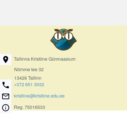
Tallinna Kristiine Gümnaasium
Nõmme tee 32
13426 Tallinn
+372 651 3032
kristiine@kristiine.edu.ee
Reg. 75016533