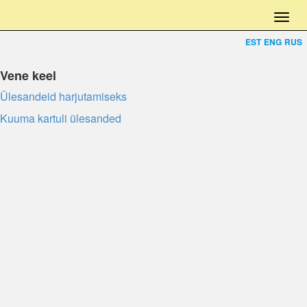
EST
ENG
RUS
Vene keel
Ülesandeid harjutamiseks
Kuuma kartuli ülesanded