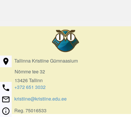
Tallinna Kristiine Gümnaasium
Nõmme tee 32
13426 Tallinn
+372 651 3032
kristiine@kristiine.edu.ee
Reg. 75016533