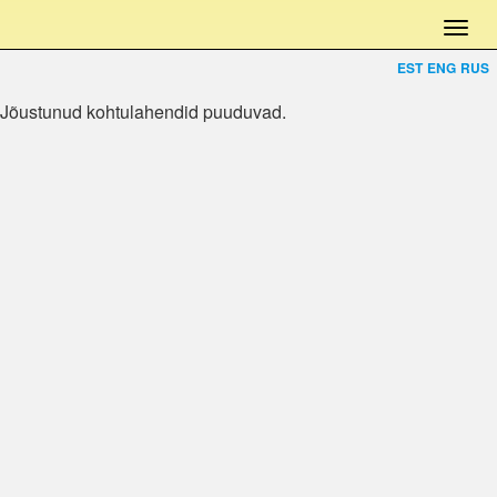
EST
ENG
RUS
Jõustunud kohtulahendid puuduvad.