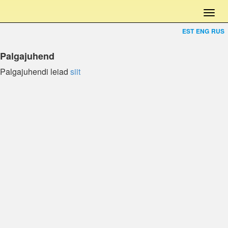
EST
ENG
RUS
Palgajuhend
Palgajuhendi leiad
siit