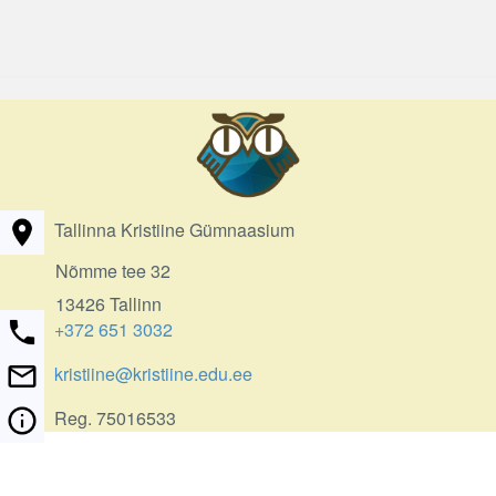
Tallinna Kristiine Gümnaasium
Nõmme tee 32
13426 Tallinn
+372 651 3032
kristiine@kristiine.edu.ee
Reg. 75016533