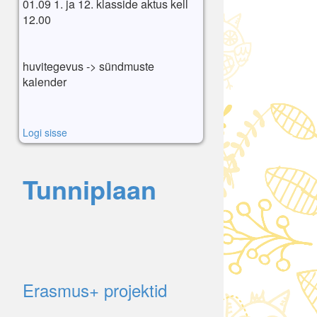
01.09 1. ja 12. klasside aktus kell
12.00
huvitegevus -> sündmuste
kalender
Logi sisse
Tunniplaan
Erasmus+ projektid