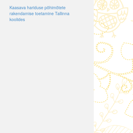
Kaasava hariduse põhimõtete
rakendamise toetamine Tallinna
koolides