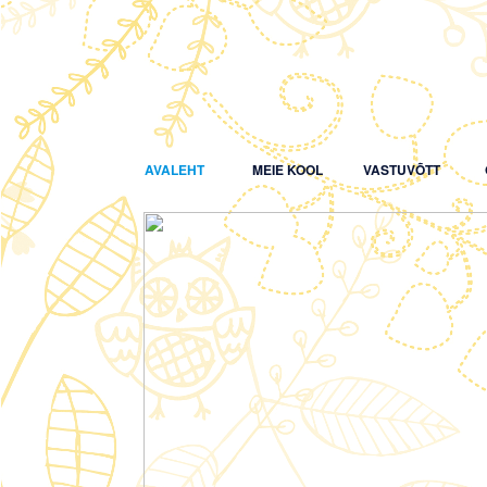
AVALEHT
MEIE KOOL
VASTUVÕTT