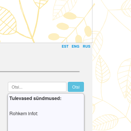
EST
ENG
RUS
Tulevased sündmused:
Rohkem infot: