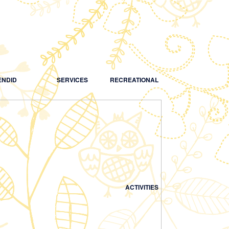
NDID
SERVICES
RECREATIONAL
ACTIVITIES