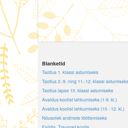
Blanketid
Taotlus 1. klassi astumiseks
Taotlus 2.-9. ning 11.-12. klassi astumisek
Taotlus lapse 10. klassi astumiseks
Avaldus koolist lahkumiseks (1-9. kl.)
Avaldus koolist lahkumiseks (10 - 12. kl.)
Nõusolek andmete töötlemiseks
Esildis. Traumad koolis