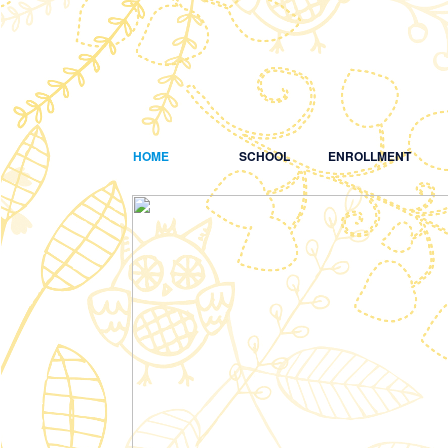
HOME
SCHOOL
ENROLLMENT