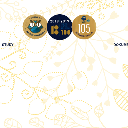
STUDY
DOKUME