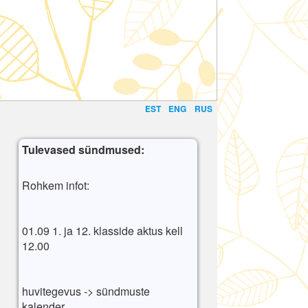
EST
ENG
RUS
Tulevased sündmused:
Rohkem infot:
01.09 1. ja 12. klasside aktus kell
12.00
huvitegevus -> sündmuste
kalender