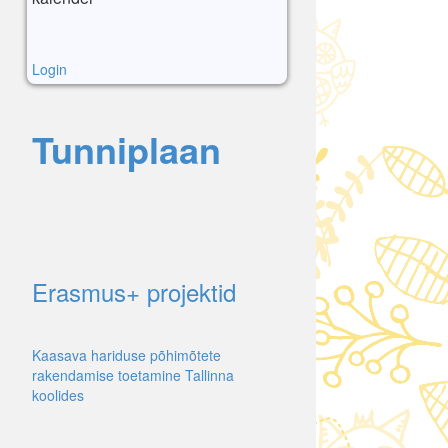
Login
Tunniplaan
Erasmus+ projektid
Kaasava hariduse põhimõtete
rakendamise toetamine Tallinna
koolides