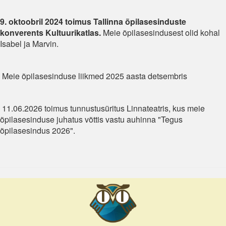
9. oktoobril 2024 toimus Tallinna õpilasesinduste
konverents Kultuurikatlas.
Meie õpilasesindusest olid kohal
Isabel ja Marvin.
Meie õpilasesinduse liikmed 2025 aasta detsembris
11.06.2026 toimus tunnustusüritus Linnateatris, kus meie
õpilasesinduse juhatus võttis vastu auhinna "Tegus
õpilasesindus 2026".