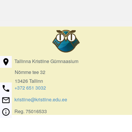
Tallinna Kristiine Gümnaasium
Nõmme tee 32
13426 Tallinn
+372 651 3032
kristiine@kristiine.edu.ee
Reg. 75016533